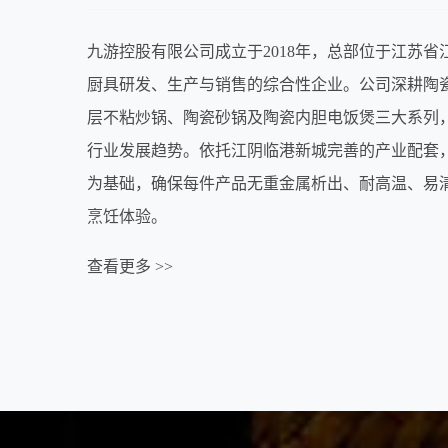
造
商
九游控股有限公司成立于2018年，总部位于江苏
厨具研发、生产与销售的综合性企业。公司深耕陶
层不粘炒锅、陶瓷砂锅及陶瓷内胆电饭煲三大系列，
行业发展趋势。依托江阴临港新城完善的产业配套
为基础，确保每件产品无重金属析出、耐高温、易
烹饪体验。
查看更多 >>