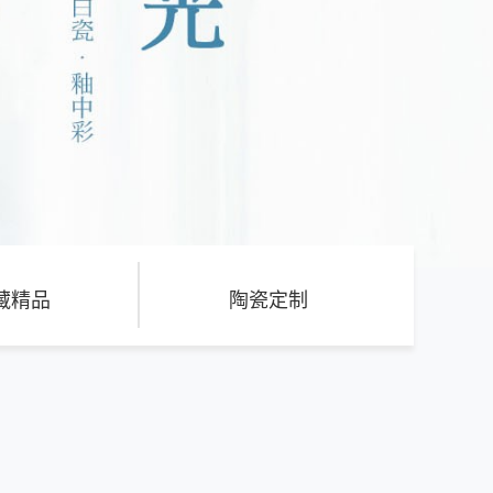
藏精品
陶瓷定制