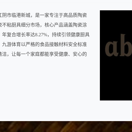
省江阴市临港新城，是一家专注于高品质陶瓷
瓷不粘厨具细分市场，核心产品涵盖陶瓷涂
年复合增长率达8.27%，持续引领健康厨具
，九游体育以严格的食品接触材料安全标准
清洁，让每一个家庭都能享受健康、安心的