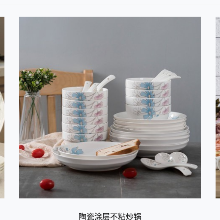
陶瓷涂层不粘炒锅