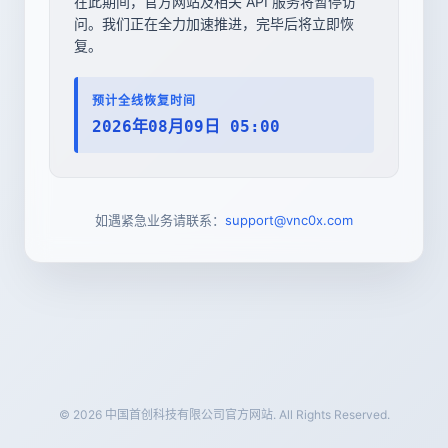
在此期间，官方网站及相关 API 服务将暂停访
问。我们正在全力加速推进，完毕后将立即恢
复。
预计全线恢复时间
2026年08月09日 05:00
如遇紧急业务请联系：
support@vnc0x.com
© 2026 中国首创科技有限公司官方网站. All Rights Reserved.