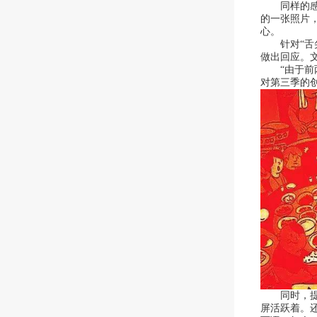
同样的感人
的一张照片
心。
针对“舌尖3
做出回应。文
“由于前两
对第三季的
同时，提到了
屏活跃着。还