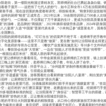
老街，第一缕阳光刚漫过青砖灰瓦，郭师傅的灶台已腾起袅袅白烟。铁勺
顺着巷子漫开——这把传了七代人的炒勺，如今正和全市1.6万名汾阳厨师
靠手感，现在连切葱的角度都有讲究，得按标准来。”刚拿到职业技能等
的厨师“蜕变”正成常态：2021年以来，50余期培训班让7500多人次
。一把炒勺、一口铁锅，不仅撑起了万千家庭的生计，更成为汾阳高质量发
的顶峰，是品牌的“两级跳”，2023年摘得省级劳务品牌，2024年跻
阳八八宴席”入选“中国菜”晋菜代表名录，“小米炖辽参”成晋菜名片，国
上全国舞台。
阳的厨师培训基地，“叮叮当当”的切菜声不绝于耳：老师傅手把手教年
字化复原影像——这里不只是教“做菜”，更在教“如何让汾阳味道走得更
市政府的专班办公室里，《餐饮产业发展实施意见》等10多个文件码
火；餐饮协会化身“大管家”，一边在“技能人才培养基地”里搞“传帮带
“一根面拉成百米丝”，围观人群的掌声此起彼伏。
”更让榜样的力量看得见。中华金厨奖得主赵师傅的工作室里，墙上挂满获
三晚上的‘厨艺夜校’，老师傅们掏心窝子教，年轻人拼了命学。”
“吆喝”同样热闹：抖音平台上，“汾州筵席”的制作教程播放量破千万；线
酒红烧肉”香气扑鼻，引得观众直咂嘴。
“非遗盛宴”现场，游客围着灶台看厨师做“汾阳八八宴席”，刚出笼的“
新花样：让厨师技艺和乡村旅游“搭伙共赢”。
”的组合更显巧思。汾酒集团和厨师们联手开发的“酒膳宴席”里，“杏花
一空；赵庄村的“水打磨豆腐宴”更绝，老磨盘转出来的豆腐，经厨师巧手变
0多项团体标准的制定，让汾阳菜有了“身份证”；智慧零工平台的搭建，
筵席厨师”炒热的大菜，正让整座汾阳城尝到甜头。
的寻常灶火到国宴餐桌的精致摆盘，从口传心授的家族技艺到标准化输
美食为媒发出邀请：来尝尝吧，这味道里藏着千年匠心，更裹着新时代的鲜