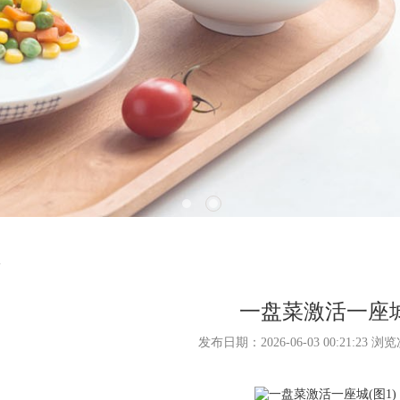
一盘菜激活一座
发布日期：2026-06-03 00:21:23 