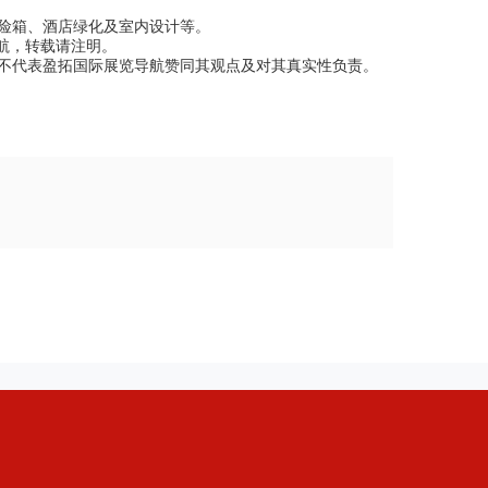
险箱、酒店绿化及室内设计等。
航，转载请注明。
不代表盈拓国际展览导航赞同其观点及对其真实性负责。