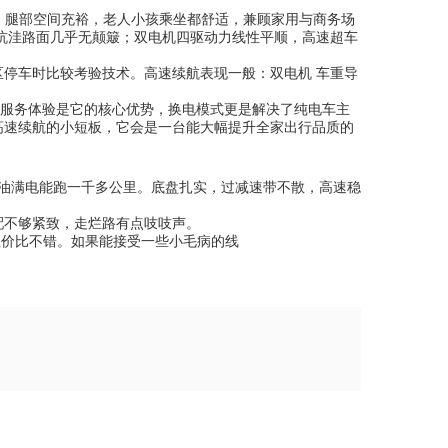
、腿部空间充裕，老人小孩乘坐都舒适，兼顾家用与商务场
坑洼路面几乎无颠簸；双电机四驱动力线性平顺，高速超车
停车时比较考验技术。高速续航表现一般：双电机 车重导
和服务体验是它的核心优势，换电模式更是解决了纯电车主
高速续航的小短板，它会是一台能大幅提升全家出行品质的
油满电能跑一千多公里。底盘扎实，过减速带不散，高速稳
配不够紧致，走烂路有点吱吱声。
价比不错。如果能接受一些小毛病的线