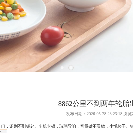
8862公里不到两年轮
发布日期：2026-05-28 23:23:18 
，识别不到钥匙。车机卡顿，玻璃异响，音量键不灵敏，小悦傻子。销