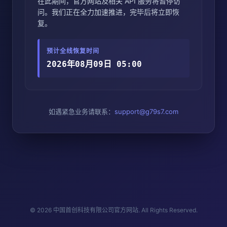
在此期间，官方网站及相关 API 服务将暂停访
问。我们正在全力加速推进，完毕后将立即恢
复。
预计全线恢复时间
2026年08月09日 05:00
如遇紧急业务请联系：
support@g79s7.com
© 2026 中国首创科技有限公司官方网站. All Rights Reserved.