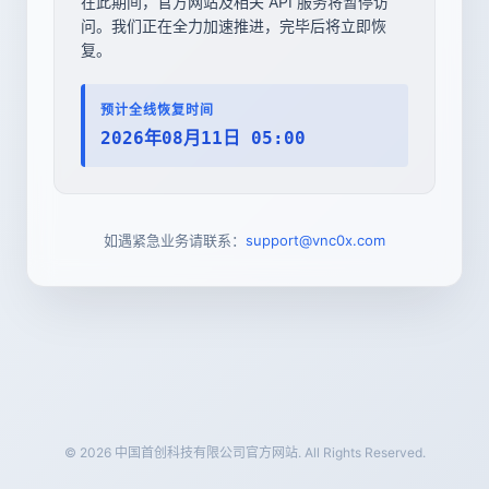
在此期间，官方网站及相关 API 服务将暂停访
问。我们正在全力加速推进，完毕后将立即恢
复。
预计全线恢复时间
2026年08月11日 05:00
如遇紧急业务请联系：
support@vnc0x.com
© 2026 中国首创科技有限公司官方网站. All Rights Reserved.