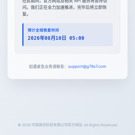
在此期间，官方网站及相关 API 服务将暂停访
问。我们正在全力加速推进，完毕后将立即恢
复。
预计全线恢复时间
2026年08月10日 05:00
如遇紧急业务请联系：
support@g79s7.com
© 2026 中国首创科技有限公司官方网站. All Rights Reserved.