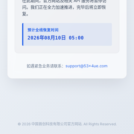
在此期间，官方网站及相关 API 服务将暂停访
问。我们正在全力加速推进，完毕后将立即恢
复。
预计全线恢复时间
2026年08月10日 05:00
如遇紧急业务请联系：
support@53x4ue.com
© 2026 中国首创科技有限公司官方网站. All Rights Reserved.